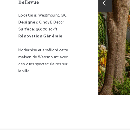
Bellevue
Location:
Westmount, QC
Designer:
Cindy B Decor
Surface:
56000 sq/ft
Rénovation Générale
Modernisé et amélioré cette
maison de Westmount avec
des vues spectaculaires sur
la ville