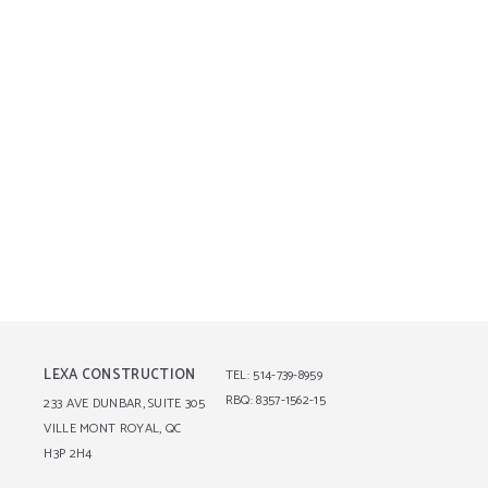
LEXA CONSTRUCTION
TEL: 514-739-8959
RBQ: 8357-1562-15
233 AVE DUNBAR, SUITE 305
VILLE MONT ROYAL, QC
H3P 2H4