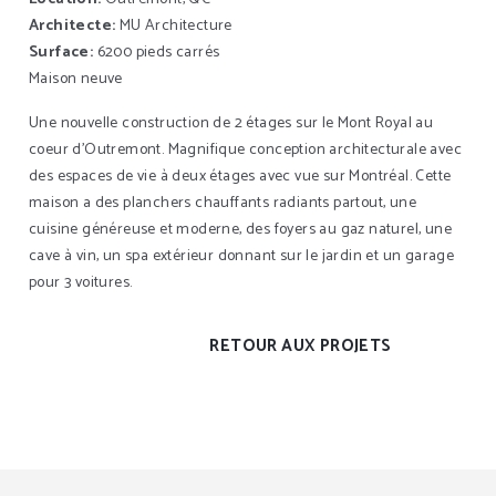
Architecte:
MU Architecture
Surface:
6200 pieds carrés
Maison neuve
Une nouvelle construction de 2 étages sur le Mont Royal au
coeur d’Outremont. Magnifique conception architecturale avec
des espaces de vie à deux étages avec vue sur Montréal. Cette
maison a des planchers chauffants radiants partout, une
cuisine généreuse et moderne, des foyers au gaz naturel, une
cave à vin, un spa extérieur donnant sur le jardin et un garage
pour 3 voitures.
RETOUR AUX PROJETS