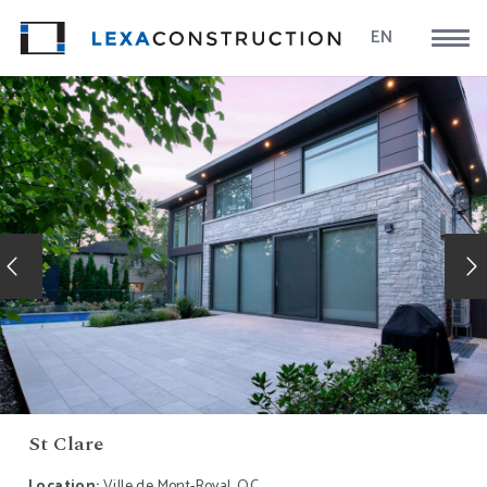
EN
St Clare
Location:
Ville de Mont-Royal, QC