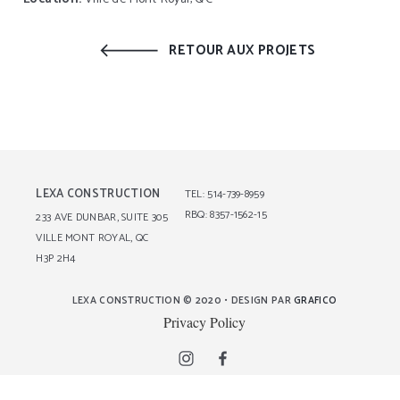
RETOUR AUX PROJETS
LEXA CONSTRUCTION
TEL: 514-739-8959
RBQ: 8357-1562-15
233 AVE DUNBAR, SUITE 305
VILLE MONT ROYAL, QC
H3P 2H4
LEXA CONSTRUCTION © 2020 • DESIGN PAR
GRAFICO
Privacy Policy